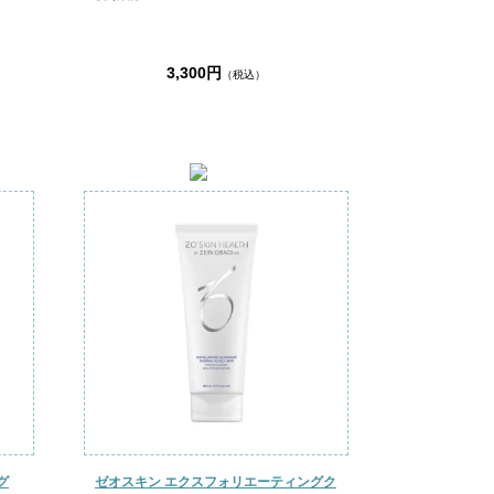
3,300円
（税込）
グ
ゼオスキン エクスフォリエーティングク