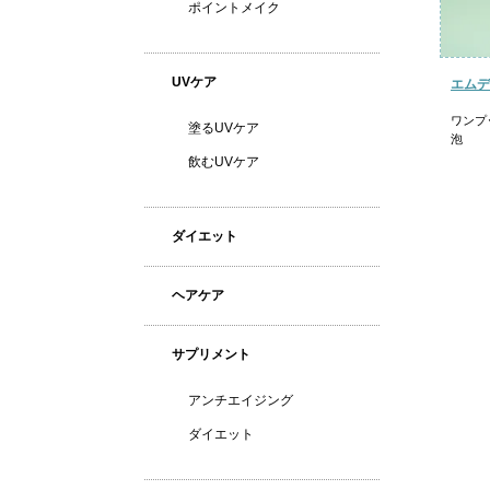
ポイントメイク
UVケア
エムデ
ワンプ
塗るUVケア
泡
飲むUVケア
ダイエット
ヘアケア
サプリメント
アンチエイジング
ダイエット