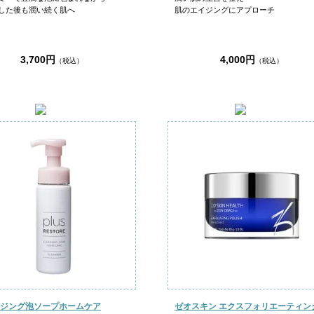
した後も潤い続く肌へ
肌のエイジングにアプローチ
3,700円
4,000円
（税込）
（税込）
ジング泡ソープホームケア
ゼオスキン エクスフォリエーティン