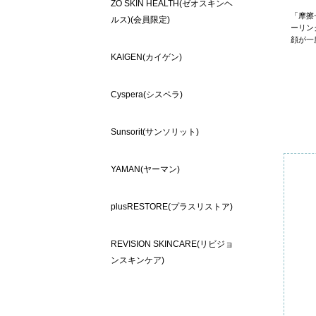
ZO SKIN HEALTH(ゼオスキンヘ
「摩擦
ルス)(会員限定)
ーリン
顔が一
KAIGEN(カイゲン)
Cyspera(シスペラ)
Sunsorit(サンソリット)
YAMAN(ヤーマン)
plusRESTORE(プラスリストア)
REVISION SKINCARE(リビジョ
ンスキンケア)