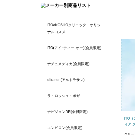
ITO×KOSHOクリニック オリジ
ナルコスメ
ITO(アイ･ティー･オー)(会員限定)
ナチュメディカ(会員限定)
ultrasun(アルトラサン)
ラ・ロッシュ・ポゼ
ナビジョンDR(会員限定)
ITO（
ィア 
エンビロン(会員限定)
クリー