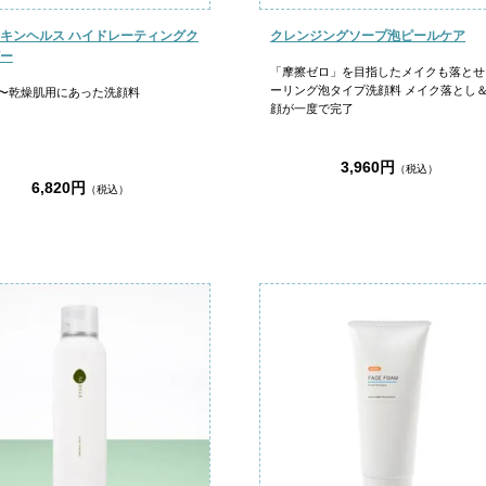
キンヘルス ハイドレーティングク
クレンジングソープ泡ピールケア
ー
「摩擦ゼロ」を目指したメイクも落とせ
ーリング泡タイプ洗顔料 メイク落とし
〜乾燥肌用にあった洗顔料
顔が一度で完了
3,960円
（税込）
6,820円
（税込）