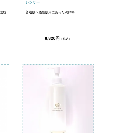
レンザー
微粒
普通肌〜脂性肌用にあった洗顔料
6,820円
（税込）