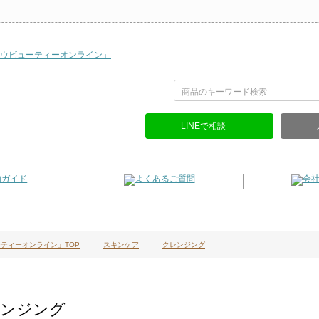
LINEで相談
ティーオンライン」TOP
スキンケア
クレンジング
ンジング