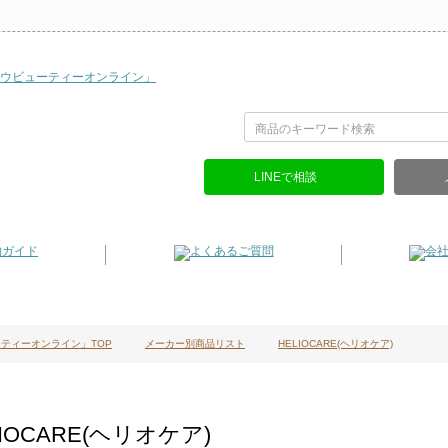
LINEで相談
ティーオンライン」TOP
メーカー別商品リスト
HELIOCARE(ヘリオケア)
LIOCARE(ヘリオケア)