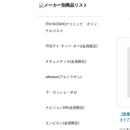
ITO×KOSHOクリニック オリジ
ナルコスメ
ITO(アイ･ティー･オー)(会員限定)
ナチュメディカ(会員限定)
ultrasun(アルトラサン)
ラ・ロッシュ・ポゼ
ナビジョンDR(会員限定)
【数量
オケア
エンビロン(会員限定)
ヘリオ