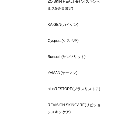
ZO SKIN HEALTH(ゼオスキンヘ
ルス)(会員限定)
KAIGEN(カイゲン)
Cyspera(シスペラ)
Sunsorit(サンソリット)
YAMAN(ヤーマン)
plusRESTORE(プラスリストア)
REVISION SKINCARE(リビジョ
ンスキンケア)