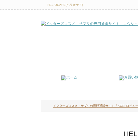
HELIOCARE(ヘリオケア)
ドクターズコスメ・サプリの専門通販サイト「KOSHOビュー
HE