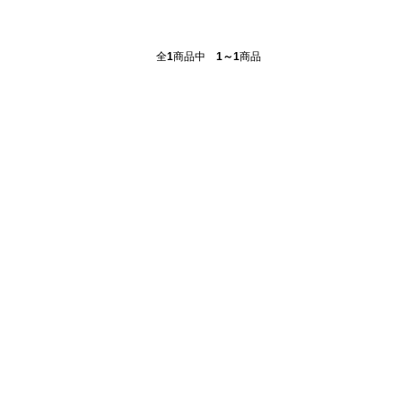
全
1
商品中
1～1
商品