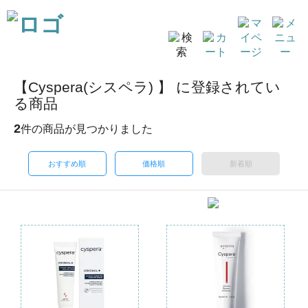
【Cyspera(シスペラ) 】 に登録されてい
る商品
2
件の商品が見つかりました
おすすめ順
価格順
新着順