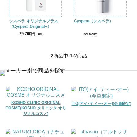
シスペラ オリジナルプラス
Cyspera（シスペラ）
（Cyspera Original+）
29,700円
（税込）
SOLD OUT
2
1
2
商品中
-
商品
KOSHO CLINIC ORIGINAL
ITO(アイ･ティー･オー)(会員限定)
COSME(KOSHO クリニック オリ
ジナルコスメ)