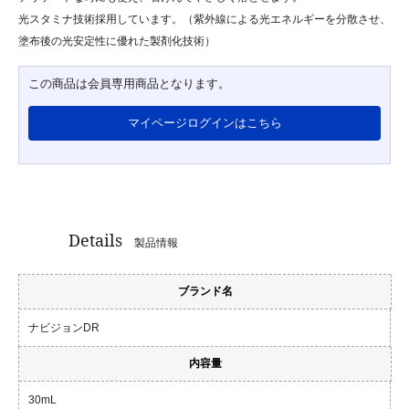
光スタミナ技術採用しています。（紫外線による光エネルギーを分散させ、
塗布後の光安定性に優れた製剤化技術）
この商品は会員専用商品となります。
マイページログインはこちら
Details
製品情報
ブランド名
ナビジョンDR
内容量
30mL