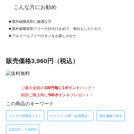
こんな方にお勧め
■ 紫外線吸収剤に敏感な方
■ 紫外線吸収剤フリーの日やけ止めで、美白もしたいかた
■ アルコールフリーのモノをお探しのかた
販売価格
3,960円
（税込）
ご購入金額の
100円毎に1ポイント
バック！
初回ご購入時に
500ポイント
プレゼント！
この商品のキーワード
メーカー別商品リスト
ナビジョンDR（会員限定）
商品価格で探す
3,001円 ～ 5,000円