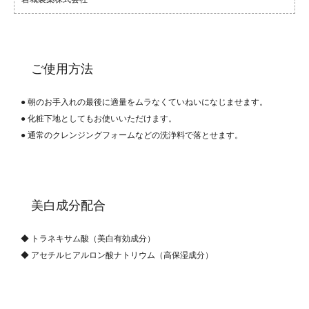
ご使用方法
● 朝のお手入れの最後に適量をムラなくていねいになじませます。
● 化粧下地としてもお使いいただけます。
● 通常のクレンジングフォームなどの洗浄料で落とせます。
美白成分配合
◆ トラネキサム酸（美白有効成分）
◆ アセチルヒアルロン酸ナトリウム（高保湿成分）