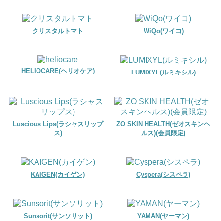
クリスタルトマト
WiQo(ワイコ)
HELIOCARE(ヘリオケア)
LUMIXYL(ルミキシル)
Luscious Lips(ラシャスリップ
ZO SKIN HEALTH(ゼオスキンヘ
ス)
ルス)(会員限定)
KAIGEN(カイゲン)
Cyspera(シスペラ)
Sunsorit(サンソリット)
YAMAN(ヤーマン)