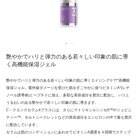
艶やかでハリと弾力のある若々しい印象の肌に導
く高機能保湿ジェル
艶やかでハリと弾力のある若々しい印象の肌に導くエイジングケア*高機能
保湿ジェル。紫外線ダメージを受けた肌をすこやかに保つビタミンA*(レチ
ノール誘導体)とペプチドに加え、多彩な美容成分を贅沢に配合し、ハリと
うるおいのある艶やかで若々しい印象の肌に導きます。
C－クエンスセラム4プラスには、さらにマトリキシルシンセ6™やジュビニ
ティー™、モルトシークレットなどの美容成分をエンビロンの中で最も贅沢
に配合しています。
セラムは肌のコンディションにあわせてビタミンA濃度を４段階でステップ