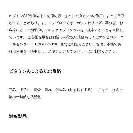
ビタミンA配合製品をご使用の際、まれにビタミンAの作用によって反応
が出ることがあります。エンビロンでは、カウンセリングに基づき、お
客様にとって効果的なスキンケアプログラムをご提案することを目指し
ています。 ご心配な場合はお近くの取扱い店舗もしくはエンビロン・コ
ールセンター（0120-085-048）までご相談ください。なお、不快であ
れば使用を一時中止し、スキンケアカウンセラーにご相談ください。
ビタミンAによる肌の反応
赤み、ほてり、乾燥、腫れ、かゆみ（むずむずする）、ニキビ、吹き出
物の一時的な活発化
対象製品