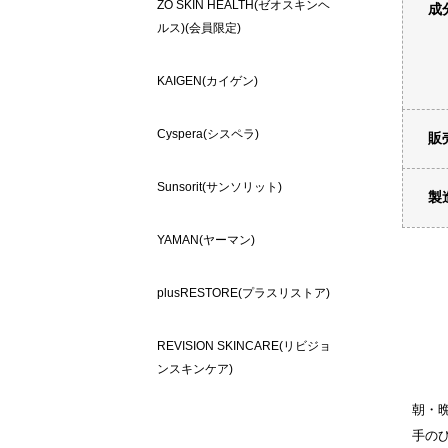
ZO SKIN HEALTH(ゼオスキンヘ
成
ルス)(会員限定)
KAIGEN(カイゲン)
Cyspera(シスペラ)
販
Sunsorit(サンソリット)
製
YAMAN(ヤーマン)
plusRESTORE(プラスリストア)
REVISION SKINCARE(リビジョ
ンスキンケア)
朝・
手のひ