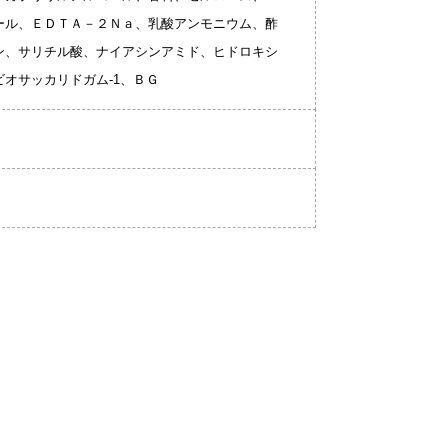
ール、ＥＤＴＡ－２Ｎａ、乳酸アンモニウム、酢
ン、サリチル酸、ナイアシンアミド、ヒドロキシ
オサッカリドガム-1、ＢＧ
。