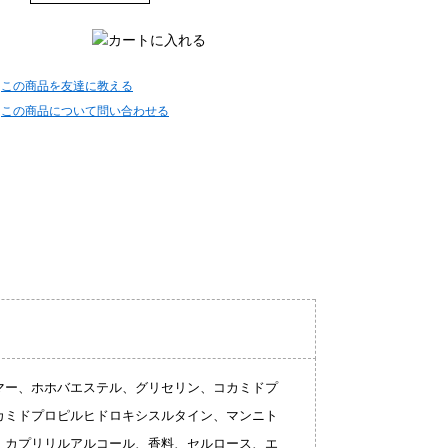
この商品を友達に教える
この商品について問い合わせる
マー、ホホバエステル、グリセリン、コカミドプ
カミドプロピルヒドロキシスルタイン、マンニト
、カプリリルアルコール、香料、セルロース、エ