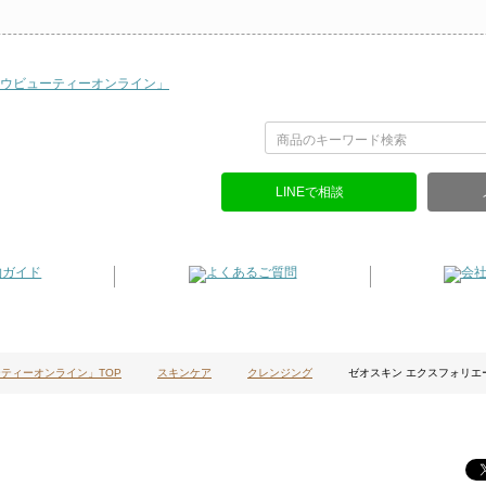
LINEで相談
ティーオンライン」TOP
スキンケア
クレンジング
ゼオスキン エクスフォリエ