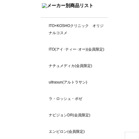
ITO×KOSHOクリニック オリジ
ナルコスメ
ITO(アイ･ティー･オー)(会員限定)
ナチュメディカ(会員限定)
ultrasun(アルトラサン)
ラ・ロッシュ・ポゼ
ナビジョンDR(会員限定)
エンビロン(会員限定)