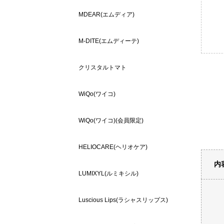
MDEAR(エムディア)
M-DITE(エムディーテ)
クリスタルトマト
WiQo(ワイコ)
WiQo(ワイコ)(会員限定)
HELIOCARE(ヘリオケア)
内
LUMIXYL(ルミキシル)
Luscious Lips(ラシャスリップス)