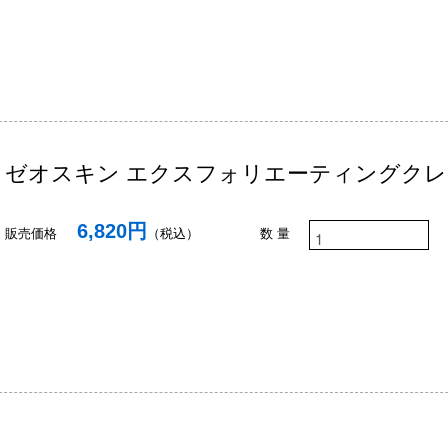
ゼオスキン エクスフォリエーティングク
6,820円
販売価格
（税込）
数 量