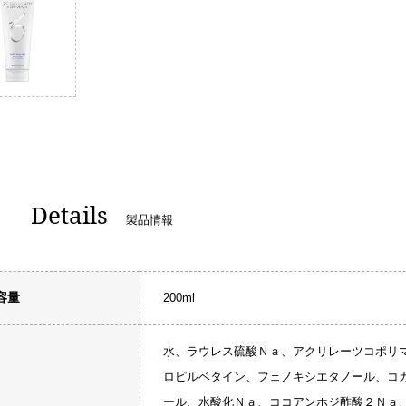
Details
製品情報
容量
200ml
水、ラウレス硫酸Ｎａ、アクリレーツコポリ
ロピルベタイン、フェノキシエタノール、コ
ール、水酸化Ｎａ、ココアンホジ酢酸２Ｎａ