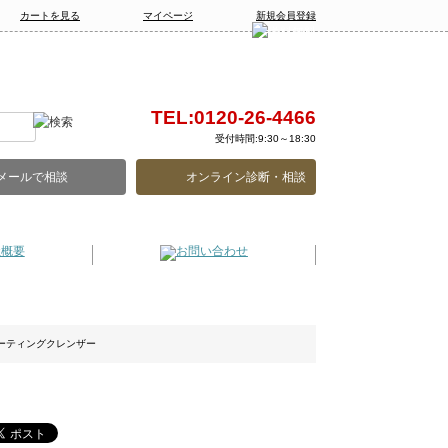
カートを見る
マイページ
新規会員登録
TEL:0120-26-4466
受付時間:9:30～18:30
メールで相談
オンライン診断・相談
ーティングクレンザー