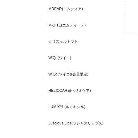
MDEAR(エムディア)
M-DITE(エムディーテ)
クリスタルトマト
WiQo(ワイコ)
WiQo(ワイコ)(会員限定)
HELIOCARE(ヘリオケア)
LUMIXYL(ルミキシル)
Luscious Lips(ラシャスリップス)