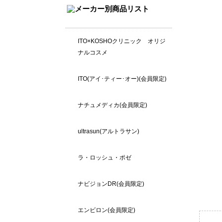
ITO×KOSHOクリニック オリジ
ナルコスメ
ITO(アイ･ティー･オー)(会員限定)
ナチュメディカ(会員限定)
ultrasun(アルトラサン)
ラ・ロッシュ・ポゼ
ナビジョンDR(会員限定)
エンビロン(会員限定)