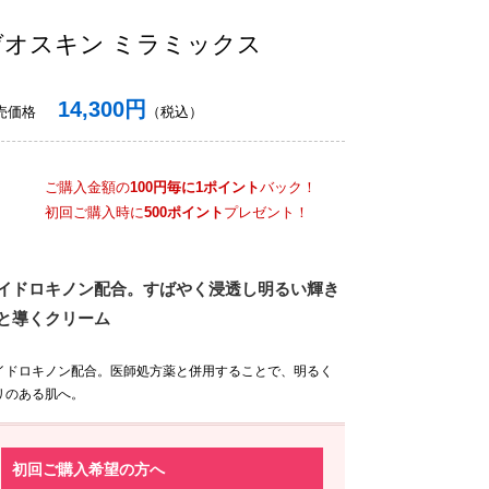
ゼオスキン ミラミックス
14,300円
売価格
（税込）
ご購入金額の
100円毎に1ポイント
バック！
初回ご購入時に
500ポイント
プレゼント！
イドロキノン配合。すばやく浸透し明るい輝き
と導くクリーム
イドロキノン配合。医師処方薬と併用することで、明るく
リのある肌へ。
初回ご購入希望の方へ