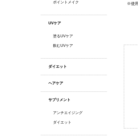
ポイントメイク
※使
UVケア
塗るUVケア
飲むUVケア
ダイエット
ヘアケア
サプリメント
アンチエイジング
ダイエット