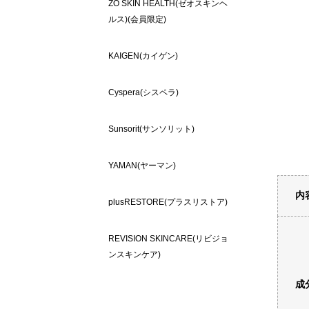
ZO SKIN HEALTH(ゼオスキンヘ
ルス)(会員限定)
KAIGEN(カイゲン)
Cyspera(シスペラ)
Sunsorit(サンソリット)
YAMAN(ヤーマン)
内
plusRESTORE(プラスリストア)
REVISION SKINCARE(リビジョ
ンスキンケア)
成