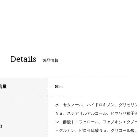
Details
製品情報
容量
80ml
水、セタノール、ハイドロキノン、グリセリ
Ｎａ、ステアリルアルコール、ヒマワリ種子
ン、酢酸トコフェロール、フェノキシエタノ
分
－グルカン、ピロ亜硫酸Ｎａ、グリコール酸