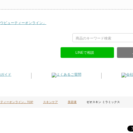
LINEで相談
ティーオンライン」TOP
スキンケア
美容液
ゼオスキン ミラミックス