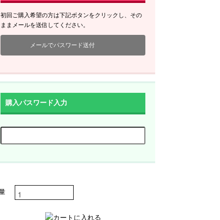
初回ご購入希望の方は下記ボタンをクリックし、その
ままメールを送信してください。
メールでパスワード送付
購入パスワード入力
 量