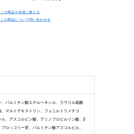
この商品を友達に教える
この商品について問い合わせる
ン、パルミチン酸エチルヘキシル、ラウリル硫酸
油、マルトデキストリン、フェニルトリメチコ
ール、アスコルビン酸、アミノプロピルリン酸、β
、ブロッコリー芽、パルミチン酸アスコルビル、