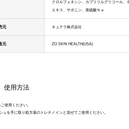
クロルフェネシン、カプリリルグリコール、
エキス、サポニン、亜硫酸Ｎａ
売元
キュテラ株式会社
造元
ZO SKIN HEALTH(USA)
使用方法
みご使用ください。
ッシュを手に取り処方薬のトレチノインと混ぜてご使用ください。