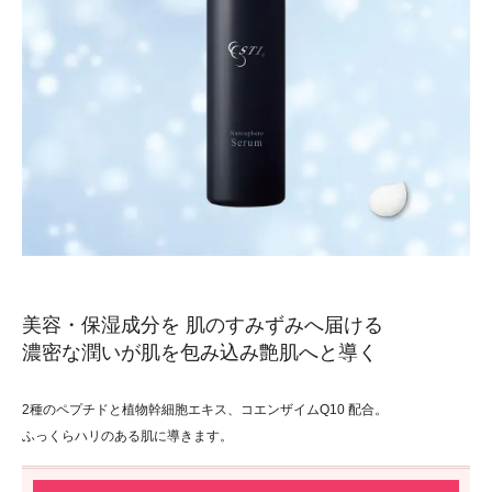
美容・保湿成分を 肌のすみずみへ届ける
濃密な潤いが肌を包み込み艶肌へと導く
2種のペプチドと植物幹細胞エキス、コエンザイムQ10 配合。
ふっくらハリのある肌に導きます。