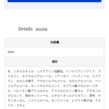
Details
製品情報
内容量
30ml
成分
水、ミネラルオイル、システアミン塩酸塩、イソナイアシンアミド、グ
リセリン、オクチルドデカノール、シアバター、パンテノール、スクア
ラン、オオムギ種子、アラキジルアルコール、セチルアルコール、ベヘ
ニルアルコール、キシリチルグルコシド、カプリル酸プロピルヘプチ
ル、パルミチン酸アスコルビル、アスコルビルリン酸Ｎａ、アラキジル
グルコシド、無水キシリトール、エチルヘキシルグリセリン、香料、キ
サンタンガム、トコフェロール、キシリトール、ヒマワリ種子油、ＥＤ
ＴＡ－２Ｎａ