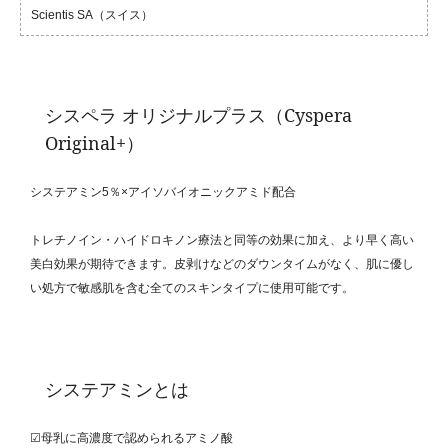
Scientis SA（スイス）
シスペラ オリジナルプラス（Cyspera
Original+）
システアミン5％×アイソバイオニックアミド配合
トレチノイン・ハイドロキノン療法と同等の効果に加え、より早く高い
美白効果が期待できます。皮剥けなどのダウンタイムがなく、肌に優し
い処方で敏感肌を含む全てのスキンタイプに使用可能です。
システアミンとは
☑母乳に高濃度で認められるアミノ酸