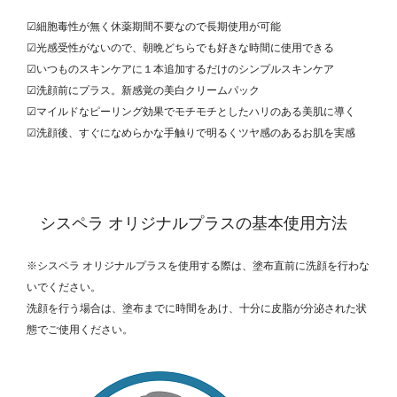
☑細胞毒性が無く休薬期間不要なので長期使用が可能
☑光感受性がないので、朝晩どちらでも好きな時間に使用できる
☑いつものスキンケアに１本追加するだけのシンプルスキンケア
☑洗顔前にプラス。新感覚の美白クリームパック
☑マイルドなピーリング効果でモチモチとしたハリのある美肌に導く
☑洗顔後、すぐになめらかな手触りで明るくツヤ感のあるお肌を実感
シスペラ オリジナルプラスの基本使用方法
※シスペラ オリジナルプラスを使用する際は、塗布直前に洗顔を行わな
いでください。
洗顔を行う場合は、塗布までに時間をあけ、十分に皮脂が分泌された状
態でご使用ください。