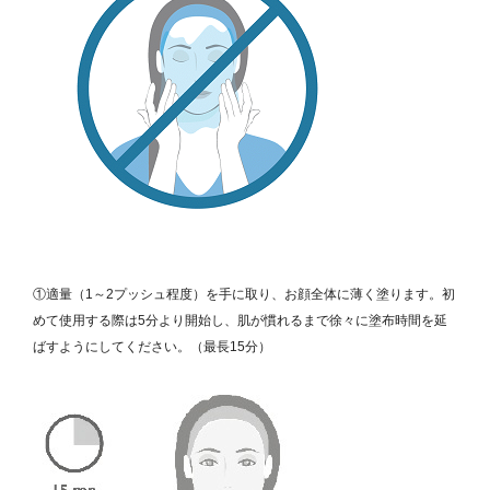
①適量（1～2プッシュ程度）を手に取り、お顔全体に薄く塗ります。初
めて使用する際は5分より開始し、肌が慣れるまで徐々に塗布時間を延
ばすようにしてください。（最長15分）